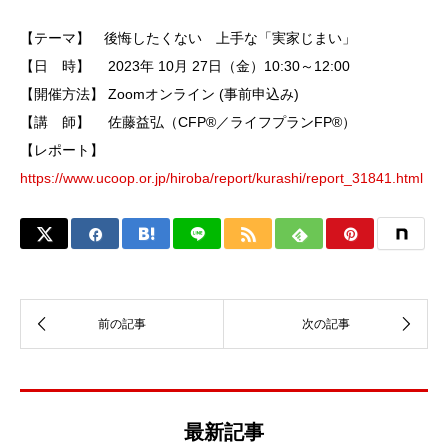
【テーマ】 後悔したくない 上手な「実家じまい」
【日 時】 2023年 10月 27日（金）10:30～12:00
【開催方法】 Zoomオンライン (事前申込み)
【講 師】 佐藤益弘（CFP®／ライフプランFP®）
【レポート】
https://www.ucoop.or.jp/hiroba/report/kurashi/report_31841.html
最新記事