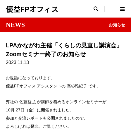
優益FPオフィス

NEWS
お知らせ
LPAかながわ主催「くらしの見直し講演会」
Zoomセミナー終了のお知らせ
2023.11.13
お世話になっております。
優益FPオフィス アシスタントの 高杉雅紀子 です。
弊社の 佐藤益弘 が講師を務めるオンラインセミナーが
10月 27日（金）に開催されました。
参加と交流レポートも公開されましたので、
よろしければ是非、ご覧ください。