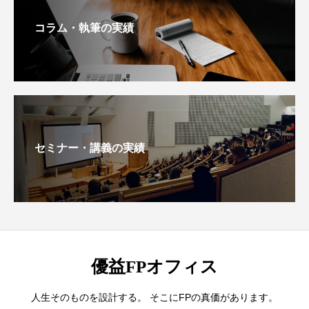
コラム・執筆の実績
セミナー・講義の実績
優益FPオフィス
人生そのものを設計する。 そこにFPの真価があります。