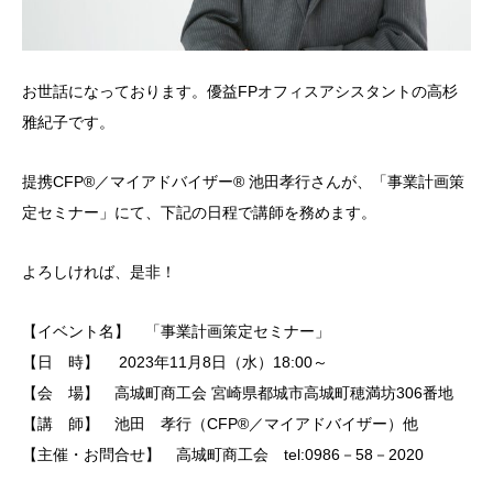
お世話になっております。優益FPオフィスアシスタントの高杉
雅紀子です。
提携CFP®︎／マイアドバイザー®︎ 池田孝行さんが、「事業計画策
定セミナー」にて、下記の日程で講師を務めます。
よろしければ、是非！
【イベント名】 「事業計画策定セミナー」
【日 時】 2023年11月8日（水）18:00～
【会 場】 高城町商工会 宮崎県都城市高城町穂満坊306番地
【講 師】 池田 孝行（CFP®︎／マイアドバイザー）他
【主催・お問合せ】 高城町商工会 tel:0986－58－2020