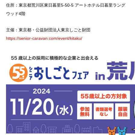
住所：東京都荒川区東日暮里5-50-5 アートホテル日暮里ラング
ウッド4階
主催：東京都・公益財団法人東京しごと財団
https://senior-caravan.com/event/kitaku/