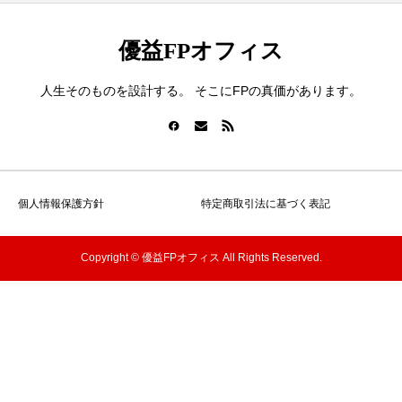
優益FPオフィス
人生そのものを設計する。 そこにFPの真価があります。
個人情報保護方針
特定商取引法に基づく表記
Copyright © 優益FPオフィス All Rights Reserved.