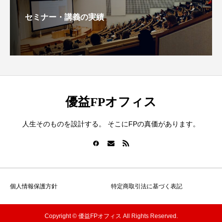
セミナー・講義の実績
優益FPオフィス
人生そのものを設計する。 そこにFPの真価があります。
個人情報保護方針
特定商取引法に基づく表記
Copyright © 優益FPオフィス All Rights Reserved.