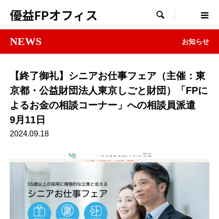
優益FPオフィス

NEWS
お知らせ
【終了御礼】シニアお仕事フェア（主催：東
京都・公益財団法人東京しごと財団）「FPに
よるお金の相談コーナー」への相談員派遣
9月11日
2024.09.18