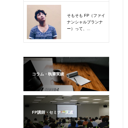
そもそも FP（ファイ
ナンシャルプランナ
ー）って、...
コラム・執筆実績
FP講師・セミナー実績