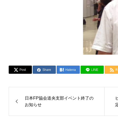
Post
Share
Hatena
LINE
R
日本FP協会道央支部イベント終了の
お知らせ