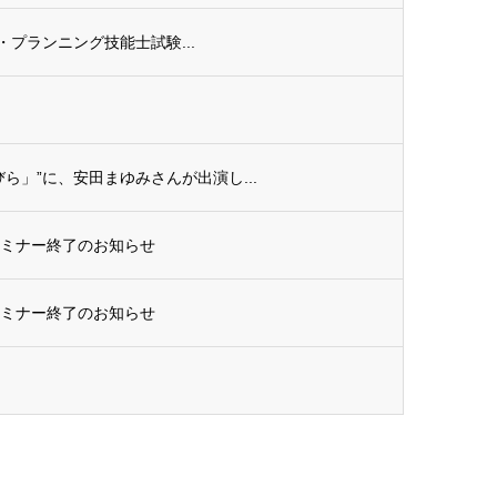
ル・プランニング技能士試験...
ら」”に、安田まゆみさんが出演し...
セミナー終了のお知らせ
セミナー終了のお知らせ