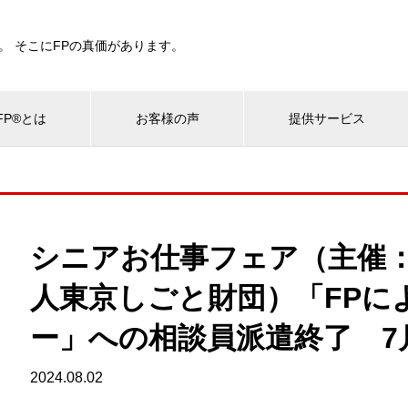
。 そこにFPの真価があります。
P®とは
お客様の声
提供サービス
シニアお仕事フェア（主催
人東京しごと財団）「FPに
ー」への相談員派遣終了 7
2024.08.02