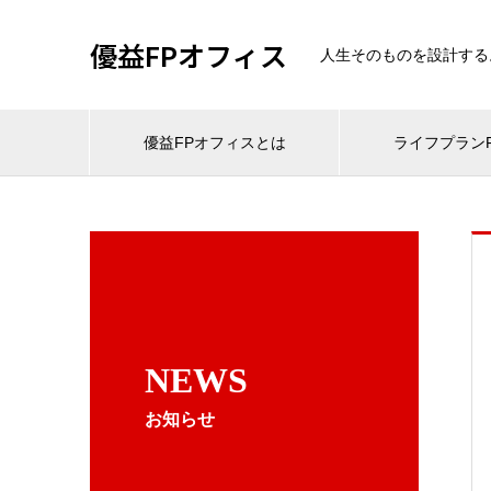
優益FPオフィス
人生そのものを設計する
優益FPオフィスとは
ライフプランF
NEWS
お知らせ