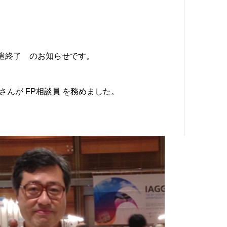
派遣終了 のお知らせです。
んが FP相談員 を務めました。