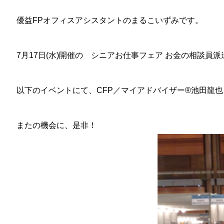
優益FPオフィスアシスタントのまるこいずみです。
7月17日(水)開催の シニアお仕事フェア お金の相談員
以下のイベントにて、CFP／マイアドバイザー®池田龍也さ
またの機会に、是非！