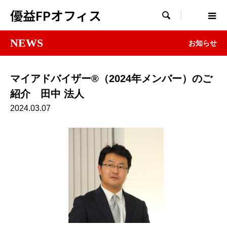
優益FPオフィス

NEWS
お知らせ
マイアドバイザー®（2024年メンバー）のご
紹介 田中 法人
2024.03.07