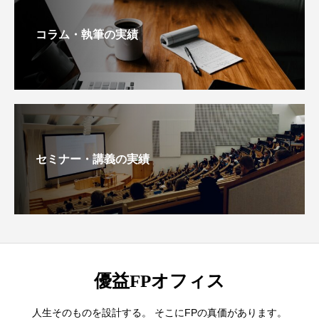
コラム・執筆の実績
セミナー・講義の実績
優益FPオフィス
人生そのものを設計する。 そこにFPの真価があります。