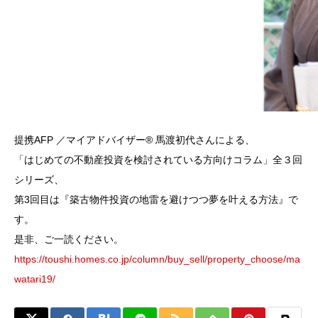
提携AFP ／マイアドバイザー® 馬渡初代さんによる、
「はじめての不動産投資を検討されている方向けコラム」全３回
シリーズ、
第3回目は『築古物件投資の地雷を避けつつ夢を叶える方法』で
す。
是非、ご一読ください。
https://toushi.homes.co.jp/column/buy_sell/property_choose/ma
watari19/