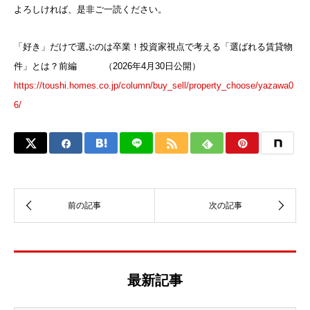
よろしければ、是非ご一読ください。
「好き」だけで選ぶのは卒業！投資家視点で考える「選ばれる賃貸物
件」とは？前編 （2026年4月30日公開）
https://toushi.homes.co.jp/column/buy_sell/property_choose/yazawa0
6/
最新記事