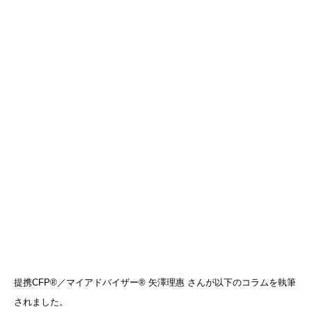
提携CFP®／マイアドバイザー® 矢澤理惠 さんが以下のコラムを執筆
されました。