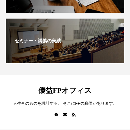
セミナー・講義の実績
優益FPオフィス
人生そのものを設計する。 そこにFPの真価があります。