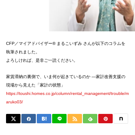
CFP／マイアドバイザー® まるこいずみ さんが以下のコラムを
執筆されました。
よろしければ、是非ご一読ください。
家賃滞納の裏側で、いま何が起きているのか ―家計改善支援の
現場から見えた「家計の状態」
https://toushi.homes.co.jp/column/rental_management/trouble/m
aruko03/