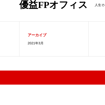
優益FPオフィス
人生そ
アーカイブ
2021年3月