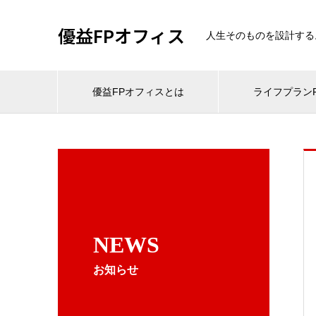
優益FPオフィス
人生そのものを設計する
優益FPオフィスとは
ライフプランF
NEWS
お知らせ