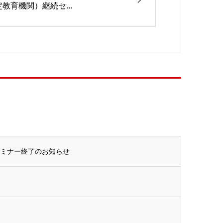
定教育機関）継続セ...
セミナー終了のお知らせ