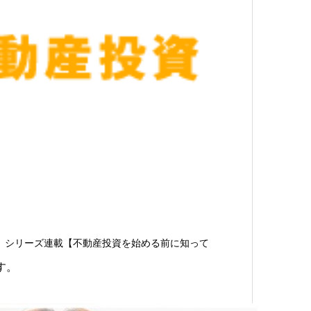
、
シリーズ連載
【不動産投資を始める前に知って
す。