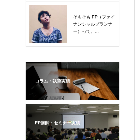
そもそも FP（ファイ
ナンシャルプランナ
ー）って、...
コラム・執筆実績
FP講師・セミナー実績