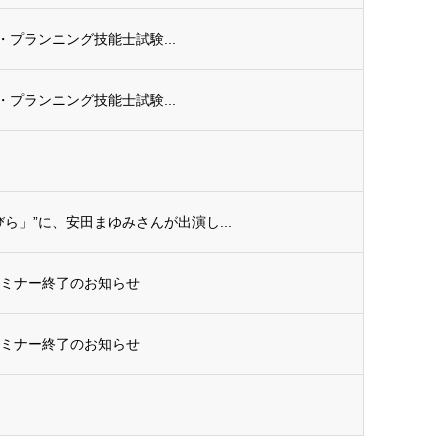
ル・プランニング技能士試験...
ル・プランニング技能士試験...
ら」”に、安田まゆみさんが出演し...
セミナー終了のお知らせ
セミナー終了のお知らせ