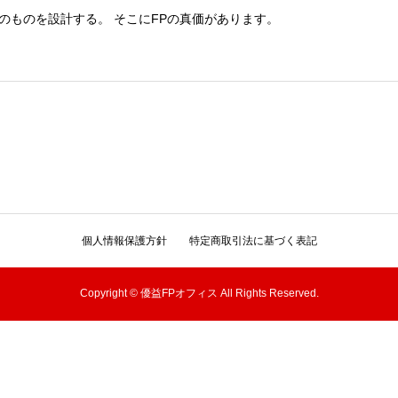
のものを設計する。 そこにFPの真価があります。
個人情報保護方針
特定商取引法に基づく表記
Copyright © 優益FPオフィス All Rights Reserved.