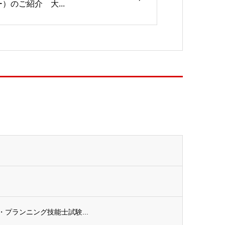
ー）のご紹介 大...
ル・プランニング技能士試験...