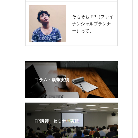
そもそも FP（ファイ
ナンシャルプランナ
ー）って、...
コラム・執筆実績
FP講師・セミナー実績