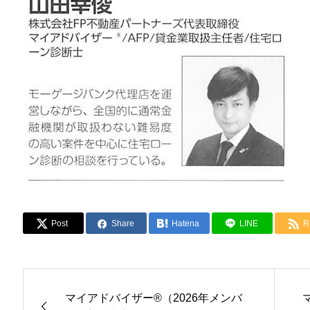
Post
Share
Hatena
LINE
R
マイアドバイザー®（2026年メンバ