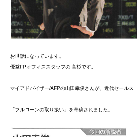
お世話になっています。
優益FPオフィススタッフの 髙杉です。
マイアドバイザー/AFPの山田幸俊さんが、近代セールス【
「フルローンの取り扱い
」を
寄稿されました。