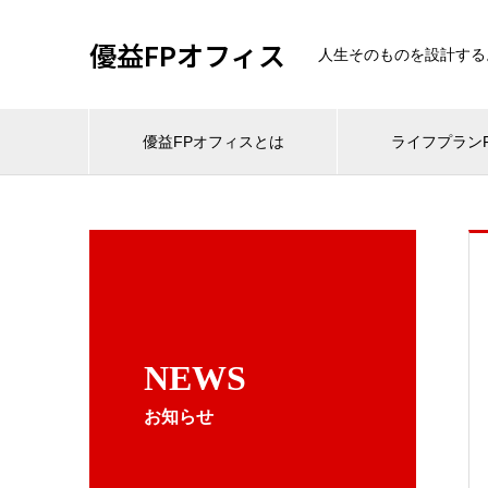
優益FPオフィス
人生そのものを設計する
優益FPオフィスとは
ライフプランF
NEWS
お知らせ