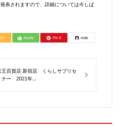
り発表されますので、詳細については今しば
SS
feedly
Pin it
note
京王百貨店 新宿店 くらしサプリセ
ナー 2021年...