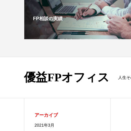
FP相談の実績
優益FPオフィス
人生そ
アーカイブ
2021年3月