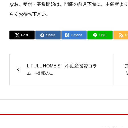
なお、受付・募集開始は、開催の前月下旬に、主催者よ
らくお待ち下さい。
Post
Share
Hatena
LINE
R
LIFULL HOME'S 不動産投資コラ
ム 掲載の...
ミ