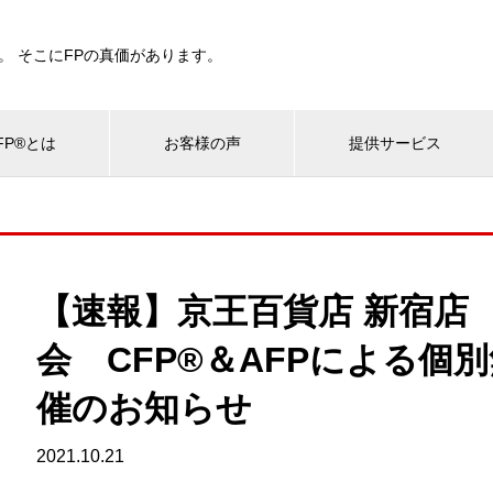
。 そこにFPの真価があります。
P®とは
お客様の声
提供サービス
【速報】京王百貨店 新宿店
会 CFP®＆AFPによる個
催のお知らせ
2021.10.21