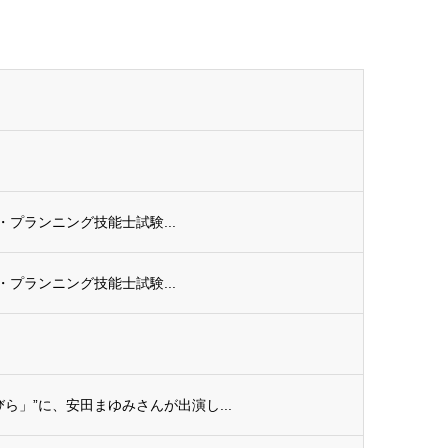
ル・プランニング技能士試験...
ル・プランニング技能士試験...
ら」”に、安田まゆみさんが出演し...