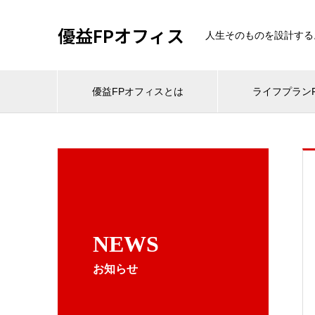
優益FPオフィス
人生そのものを設計する
優益FPオフィスとは
ライフプランF
NEWS
お知らせ