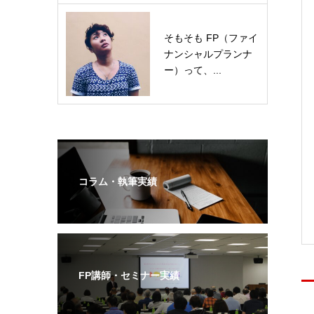
そもそも FP（ファイ
ナンシャルプランナ
ー）って、...
コラム・執筆実績
FP講師・セミナー実績