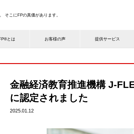
。 そこにFPの真価があります。
P®とは
お客様の声
提供サービス
金融経済教育推進機構 J-F
に認定されました
2025.01.12