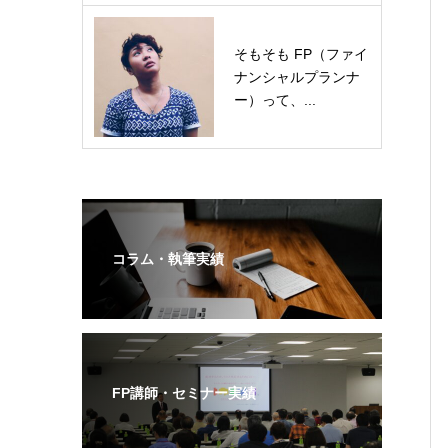
そもそも FP（ファイ
ナンシャルプランナ
ー）って、...
コラム・執筆実績
FP講師・セミナー実績