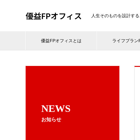
優益FPオフィス
人生そのものを設計する
優益FPオフィスとは
ライフプランF
NEWS
お知らせ