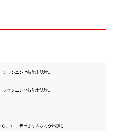
ル・プランニング技能士試験...
ル・プランニング技能士試験...
ら」”に、安田まゆみさんが出演し...