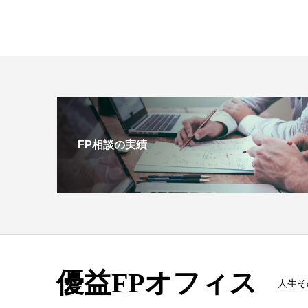
FP相談の実績
優益FPオフィス
人生そ