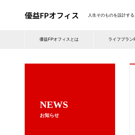
優益FPオフィス
人生そのものを設計する
優益FPオフィスとは
ライフプランF
NEWS
お知らせ