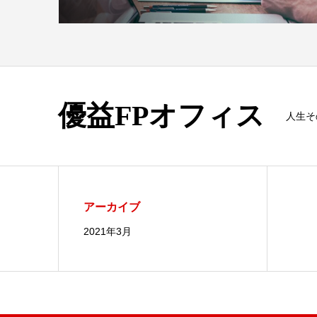
優益FPオフィス
人生そ
アーカイブ
2021年3月