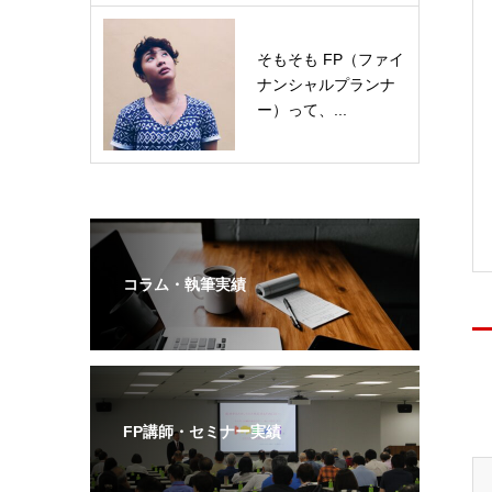
そもそも FP（ファイ
ナンシャルプランナ
ー）って、...
コラム・執筆実績
FP講師・セミナー実績