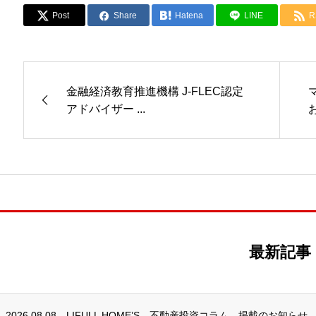
Post
Share
Hatena
LINE
R
金融経済教育推進機構 J-FLEC認定
アドバイザー ...
最新記事
2026.08.08
LIFULL HOME’S 不動産投資コラム 掲載のお知らせ