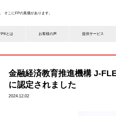
。 そこにFPの真価があります。
P®とは
お客様の声
提供サービス
金融経済教育推進機構 J-F
に認定されました
2024.12.02