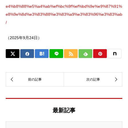
e4%b8%88%e5%a4%ab%ef%bc%9f%ef%bd%9e%e9%87%91%
e8%9e%8d%e3%83%88%e3%83%a9%e3%83%96%e3%83%ab
/
（2025年9月24日）
最新記事