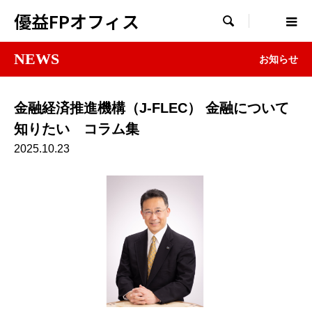
優益FPオフィス

NEWS
お知らせ
金融経済推進機構（J-FLEC） 金融について
知りたい コラム集
2025.10.23