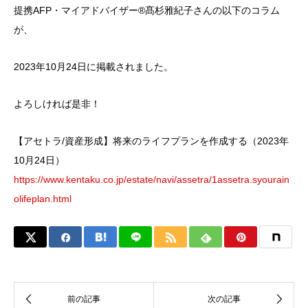
提携AFP・マイアドバイザー®髙杉雅紀子さんの以下のコラム
が、
2023年10月24日に掲載されました。
よろしければ是非！
【アセトラ/資産形成】将来のライフプランを作成する（2023年
10月24日）
https://www.kentaku.co.jp/estate/navi/assetra/1assetra.syourain
olifeplan.html