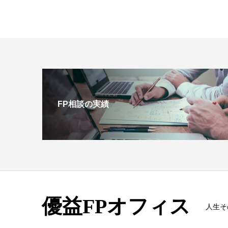
FP相談の実績
優益FPオフィス
人生そ