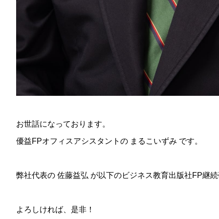
お世話になっております。
優益FPオフィスアシスタントの まるこいずみ です。
弊社代表の 佐藤益弘 が以下のビジネス教育出版社FP継
よろしければ、是非！