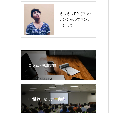
そもそも FP（ファイ
ナンシャルプランナ
ー）って、...
コラム・執筆実績
FP講師・セミナー実績