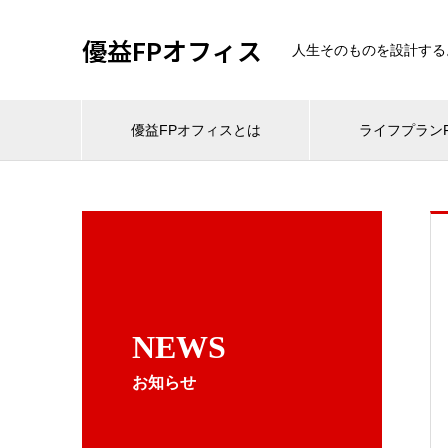
優益FPオフィス
人生そのものを設計する
優益FPオフィスとは
ライフプランF
NEWS
お知らせ