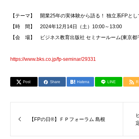
【テーマ】 開業25年の実体験から語る！ 独立系FPと
【時 間】 2024年12月14日（土）10:00～13:00
【会 場】 ビジネス教育出版社 セミナールーム(東京都千代
https://www.bks.co.jp/fp-seminar/29331
Post
Share
Hatena
LINE
R
【FPの日®】ＦＰフォーラム 島根