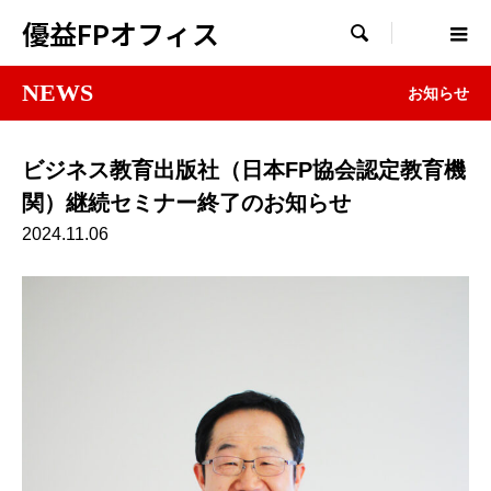
優益FPオフィス

NEWS
お知らせ
ビジネス教育出版社（日本FP協会認定教育機
関）継続セミナー終了のお知らせ
2024.11.06