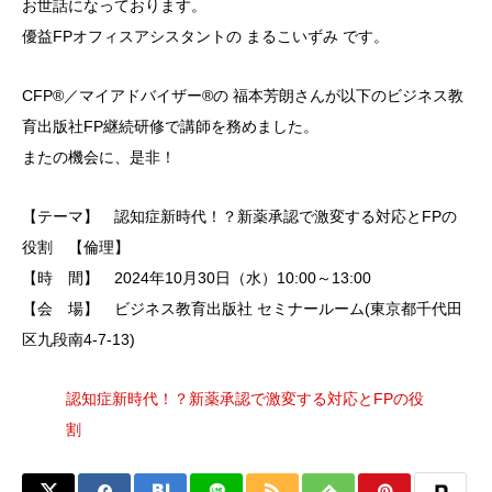
お世話になっております。
優益FPオフィスアシスタントの まるこいずみ です。
CFP®／マイアドバイザー®の 福本芳朗さんが以下のビジネス教
育出版社FP継続研修で講師を務めました。
またの機会に、是非！
【テーマ】 認知症新時代！？新薬承認で激変する対応とFPの
役割 【倫理】
【時 間】 2024年10月30日（水）10:00～13:00
【会 場】 ビジネス教育出版社 セミナールーム(東京都千代田
区九段南4-7-13)
認知症新時代！？新薬承認で激変する対応とFPの役
割