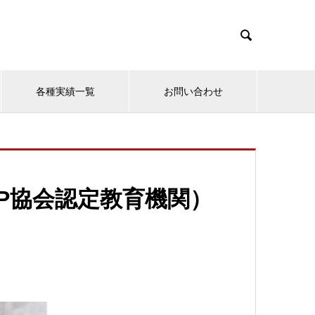

各種実績一覧
お問い合わせ
P協会認定教育機関）