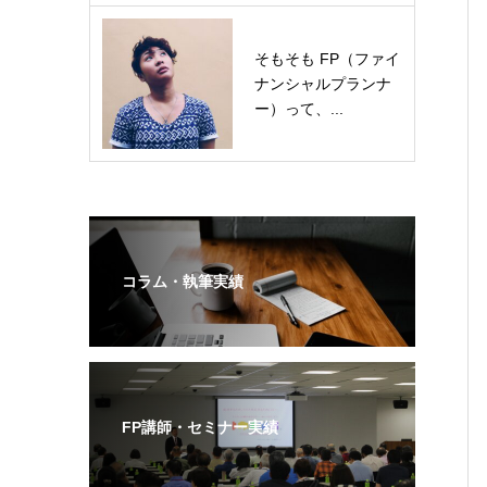
そもそも FP（ファイ
ナンシャルプランナ
ー）って、...
コラム・執筆実績
FP講師・セミナー実績