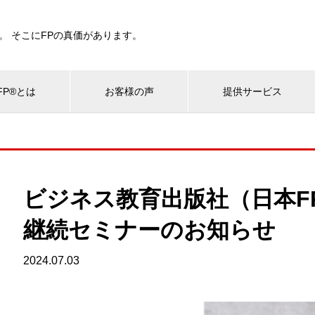
。 そこにFPの真価があります。
P®とは
お客様の声
提供サービス
ビジネス教育出版社（日本F
継続セミナーのお知らせ
2024.07.03