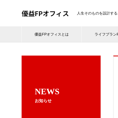
優益FPオフィス
人生そのものを設計する
優益FPオフィスとは
ライフプランF
NEWS
お知らせ