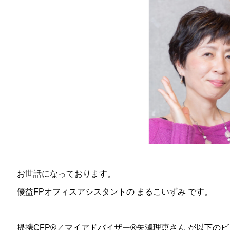
お世話になっております。
優益FPオフィスアシスタントの まるこいずみ です。
提携CFP®／マイアドバイザー®矢澤理恵さん が以下の