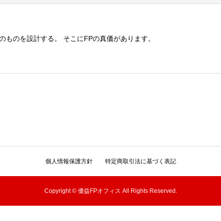
のものを設計する。 そこにFPの真価があります。
個人情報保護方針
特定商取引法に基づく表記
Copyright © 優益FPオフィス All Rights Reserved.