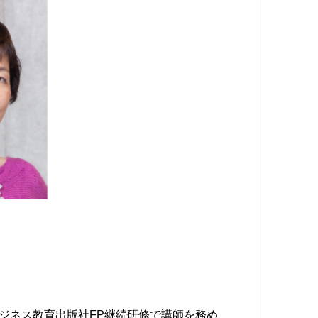
ビジネス教育出版社FP継続研修で講師を務め