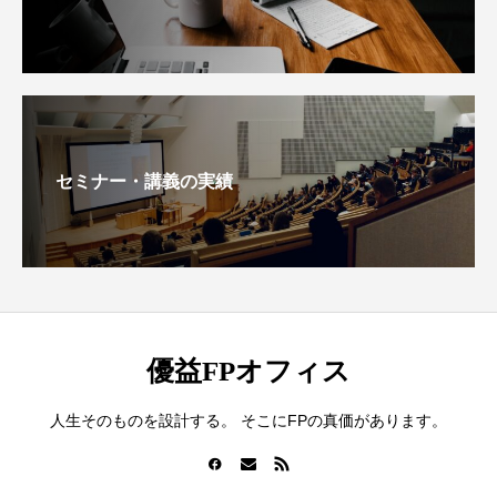
セミナー・講義の実績
優益FPオフィス
人生そのものを設計する。 そこにFPの真価があります。