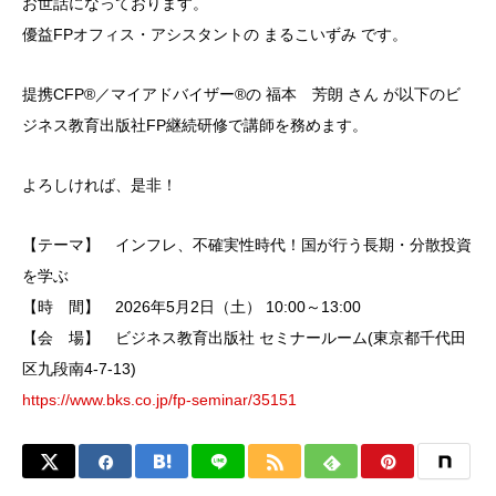
お世話になっております。
優益FPオフィス・アシスタントの まるこいずみ です。
提携CFP®／マイアドバイザー®の 福本 芳朗 さん が以下のビ
ジネス教育出版社FP継続研修で講師を務めます。
よろしければ、是非！
【テーマ】 インフレ、不確実性時代！国が行う長期・分散投資
を学ぶ
【時 間】 2026年5月2日（土） 10:00～13:00
【会 場】 ビジネス教育出版社 セミナールーム(東京都千代田
区九段南4-7-13)
https://www.bks.co.jp/fp-seminar/35151