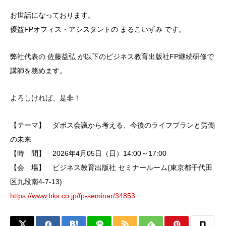
お世話になっております。
優益FPオフィス・アシスタントの まるこいずみ です。
弊社代表の 佐藤益弘 が以下のビジネス教育出版社FP継続研修で
講師を務めます。
よろしければ、是非！
【テーマ】 ダボス会議から考える、今後のライフプランと労働
の未来
【時 間】 2026年4月05日（日）14:00～17:00
【会 場】 ビジネス教育出版社 セミナールーム(東京都千代田
区九段南4-7-13)
https://www.bks.co.jp/fp-seminar/34853