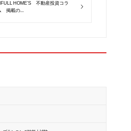
LIFULL HOME'S 不動産投資コラ
ム 掲載の...