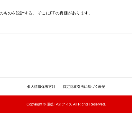
のものを設計する。 そこにFPの真価があります。
個人情報保護方針
特定商取引法に基づく表記
Copyright © 優益FPオフィス All Rights Reserved.