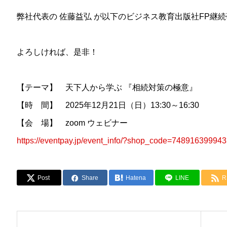
弊社代表の 佐藤益弘 が以下のビジネス教育出版社FP継
よろしければ、是非！
【テーマ】 天下人から学ぶ 『相続対策の極意』
【時 間】 2025年12月21日（日）13:30～16:30
【会 場】 zoom ウェビナー
https://eventpay.jp/event_info/?shop_code=74891639
Post
Share
Hatena
LINE
R