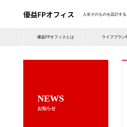
優益FPオフィス
人生そのものを設計する
優益FPオフィスとは
ライフプランF
NEWS
お知らせ