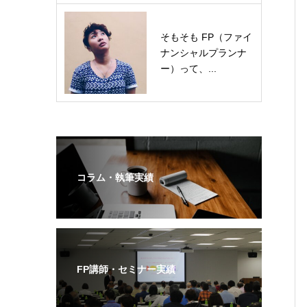
そもそも FP（ファイ
ナンシャルプランナ
ー）って、...
コラム・執筆実績
FP講師・セミナー実績