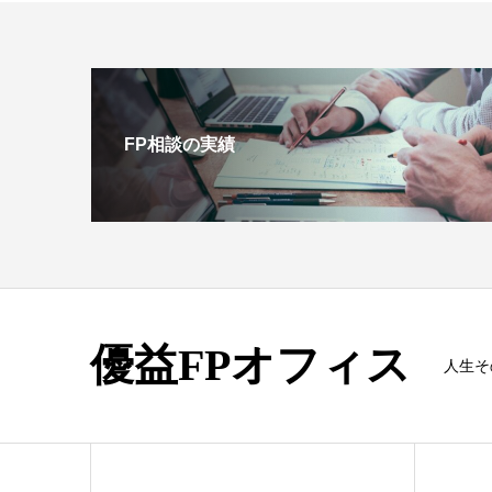
FP相談の実績
優益FPオフィス
人生そ