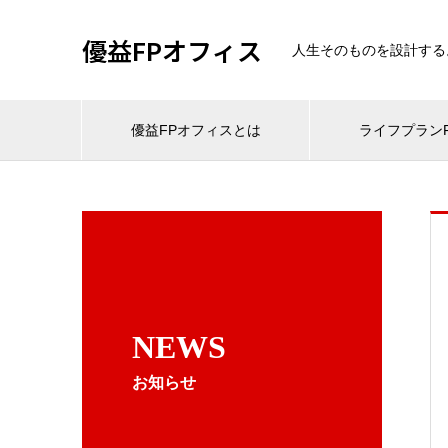
優益FPオフィス
人生そのものを設計する
優益FPオフィスとは
ライフプランF
NEWS
お知らせ