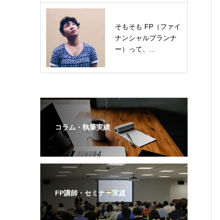
そもそも FP（ファイ
ナンシャルプランナ
ー）って、...
コラム・執筆実績
FP講師・セミナー実績