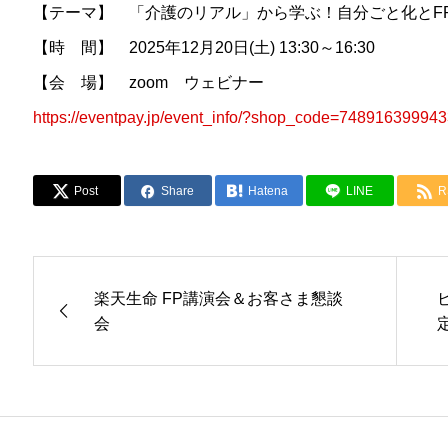
【テーマ】 「介護のリアル」から学ぶ！自分ごと化とF
【時 間】 2025年12月20日(土) 13:30～16:30
【会 場】 zoom ウェビナー
https://eventpay.jp/event_info/?shop_code=748916399
Post
Share
Hatena
LINE
R
楽天生命 FP講演会＆お客さま懇談
会