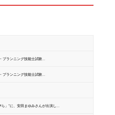
ル・プランニング技能士試験...
ル・プランニング技能士試験...
ら」”に、安田まゆみさんが出演し...