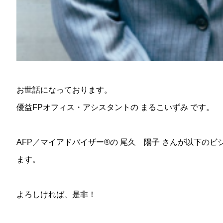
お世話になっております。
優益FPオフィス・アシスタントの まるこいずみ です。
AFP／マイアドバイザー®︎の 尾久 陽子 さんが以下の
ます。
よろしければ、是非！