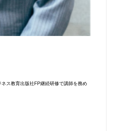
ビジネス教育出版社FP継続研修で講師を務め