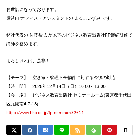
お世話になっております。
優益FPオフィス・アシスタントの まるこいずみ です。
弊社代表の 佐藤益弘 が以下のビジネス教育出版社FP継続研修で
講師を務めます。
よろしければ、是非！
【テーマ】 空き家・管理不全物件に対する今後の対応
【時 間】 2025年12月14日（日）10:00～13:00
【会 場】 ビジネス教育出版社 セミナールーム(東京都千代田
区九段南4-7-13)
https://www.bks.co.jp/fp-seminar/32614