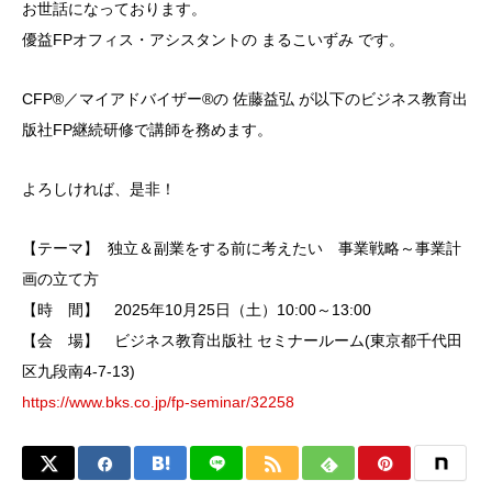
お世話になっております。
優益FPオフィス・アシスタントの まるこいずみ です。
CFP®／マイアドバイザー®の 佐藤益弘 が以下のビジネス教育出
版社FP継続研修で講師を務めます。
よろしければ、是非！
【テーマ】 独立＆副業をする前に考えたい 事業戦略～事業計
画の立て方
【時 間】 2025年10月25日（土）10:00～13:00
【会 場】 ビジネス教育出版社 セミナールーム(東京都千代田
区九段南4-7-13)
https://www.bks.co.jp/fp-seminar/32258