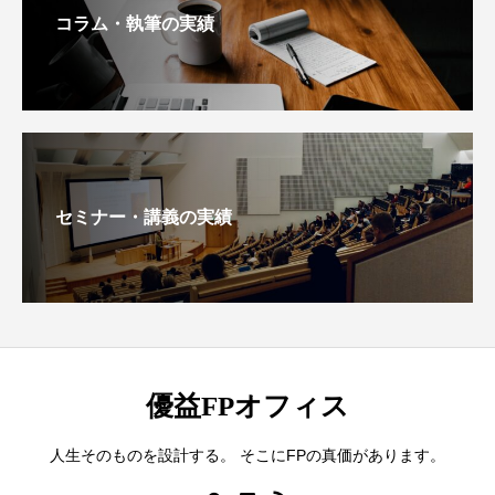
コラム・執筆の実績
セミナー・講義の実績
優益FPオフィス
人生そのものを設計する。 そこにFPの真価があります。