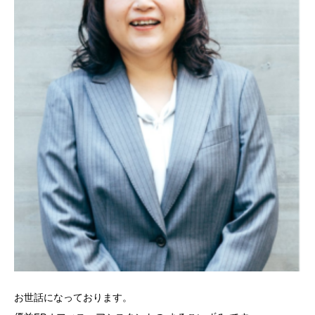
お世話になっております。