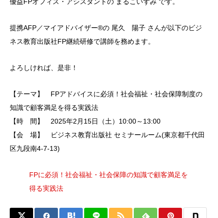
優益FPオフィス・アシスタントの まるこいずみ です。
提携AFP／マイアドバイザー®︎の 尾久 陽子 さんが以下のビジ
ネス教育出版社FP継続研修で講師を務めます。
よろしければ、是非！
【テーマ】 FPアドバイスに必須！社会福祉・社会保障制度の
知識で顧客満足を得る実践法
【時 間】 2025年2月15日（土）10:00～13:00
【会 場】 ビジネス教育出版社 セミナールーム(東京都千代田
区九段南4-7-13)
FPに必須！社会福祉・社会保障の知識で顧客満足を
得る実践法