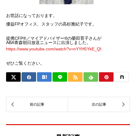
お世話になっております。
優益FPオフィス、スタッフの高杉雅紀子です。
提携CFP®／マイアドバイザー®の榮田育子さんが
ABA青森朝日放送ニュースに出演しました。
https://www.youtube.com/watch?v=nYYH5YkE_QI
ぜひご覧ください。