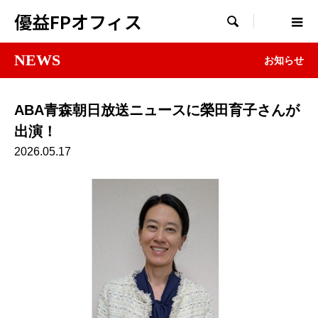
優益FPオフィス

NEWS
お知らせ
ABA青森朝日放送ニュースに榮田育子さんが
出演！
2026.05.17