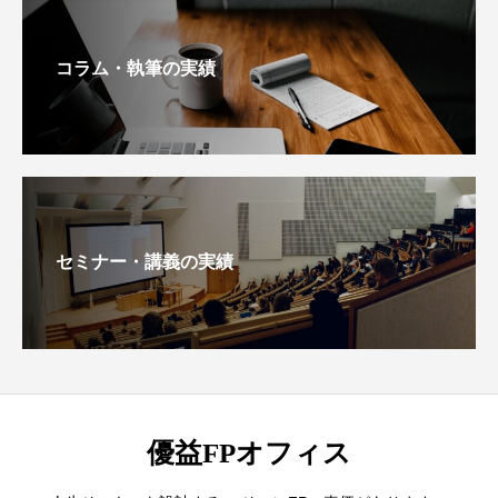
コラム・執筆の実績
セミナー・講義の実績
優益FPオフィス