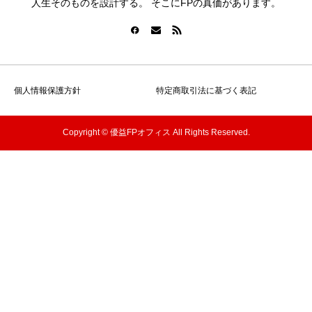
人生そのものを設計する。 そこにFPの真価があります。
個人情報保護方針
特定商取引法に基づく表記
Copyright © 優益FPオフィス All Rights Reserved.