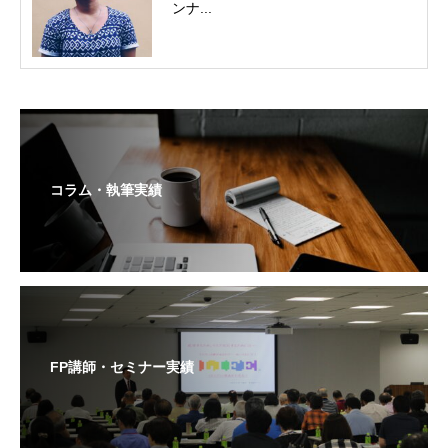
ンナ...
コラム・執筆実績
FP講師・セミナー実績