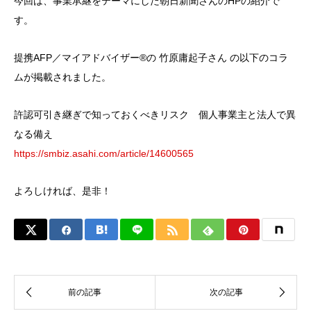
今回は、事業承継をテーマにした朝日新聞さんのHPの紹介で
す。
提携AFP／マイアドバイザー®の 竹原庸起子さん の以下のコラ
ムが掲載されました。
許認可引き継ぎで知っておくべきリスク 個人事業主と法人で異
なる備え
https://smbiz.asahi.com/article/14600565
よろしければ、是非！