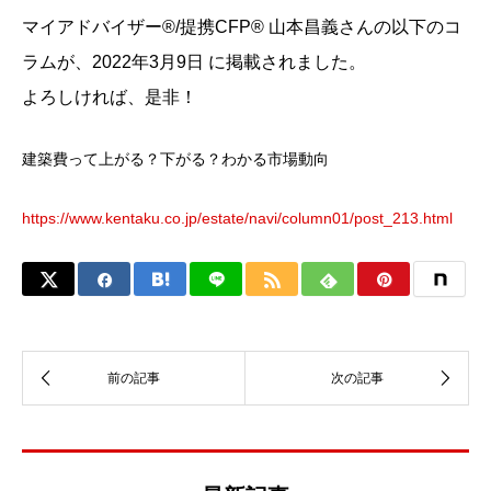
マイアドバイザー®/提携CFP®︎ 山本昌義さんの以下のコ
ラムが、2022年3月9日 に掲載されました。
よろしければ、是非！
建築費って上がる？下がる？わかる市場動向
https://www.kentaku.co.jp/estate/navi/column01/post_213.html