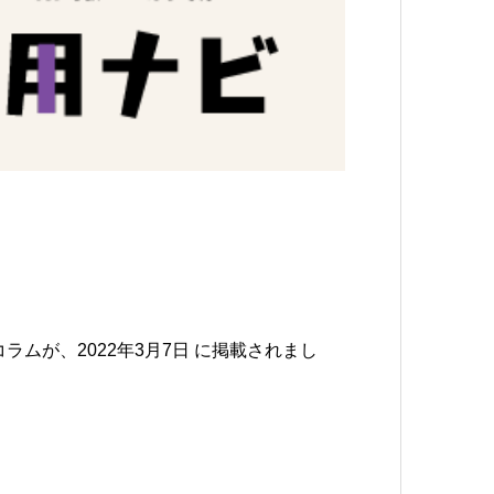
ラムが、2022年3月7日 に掲載されまし