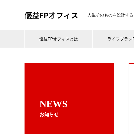
優益FPオフィス
人生そのものを設計する
優益FPオフィスとは
ライフプランF
NEWS
お知らせ