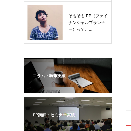
そもそも FP（ファイ
ナンシャルプランナ
ー）って、...
コラム・執筆実績
FP講師・セミナー実績