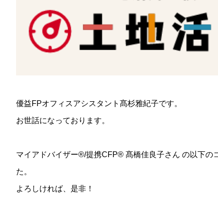
優益FPオフィスアシスタント髙杉雅紀子です。
お世話になっております。
マイアドバイザー®/提携CFP®︎
髙橋佳良子さん の以下のコ
た。
よろしければ、是非！