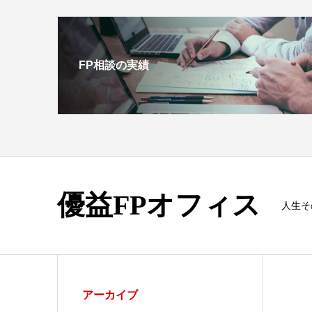
FP相談の実績
優益FPオフィス
人生そ
アーカイブ