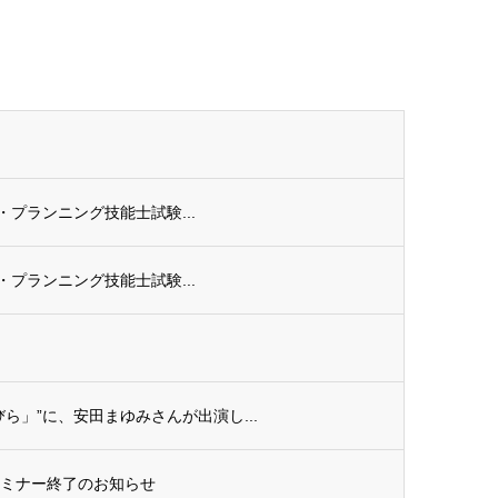
ル・プランニング技能士試験...
ル・プランニング技能士試験...
ら」”に、安田まゆみさんが出演し...
セミナー終了のお知らせ