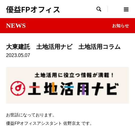
優益FPオフィス

NEWS
お知らせ
大東建託 土地活用ナビ 土地活用コラム
2023.05.07
お世話になっております。
優益FPオフィスアシスタント 佐野京太 です。