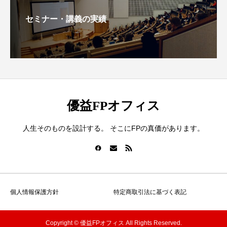
セミナー・講義の実績
優益FPオフィス
人生そのものを設計する。 そこにFPの真価があります。
個人情報保護方針
特定商取引法に基づく表記
Copyright © 優益FPオフィス All Rights Reserved.