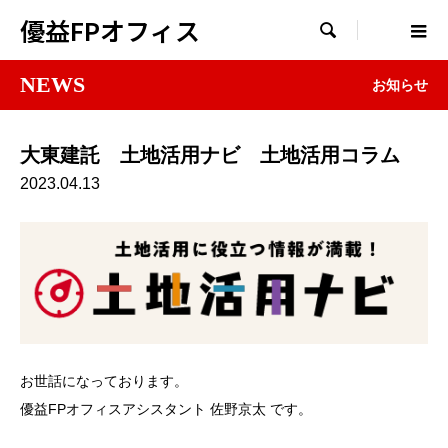
優益FPオフィス

NEWS
お知らせ
大東建託 土地活用ナビ 土地活用コラム
2023.04.13
お世話になっております。
優益FPオフィスアシスタント 佐野京太 です。