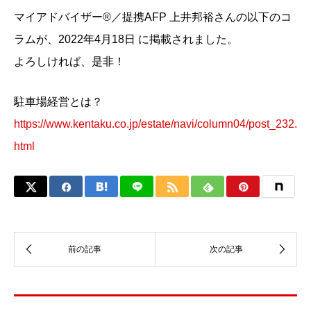
マイアドバイザー®︎／提携AFP 上井邦裕さんの以下のコ
ラムが、2022年4月18日 に掲載されました。
よろしければ、是非！
駐車場経営とは？
https://www.kentaku.co.jp/estate/navi/column04/post_232.
html