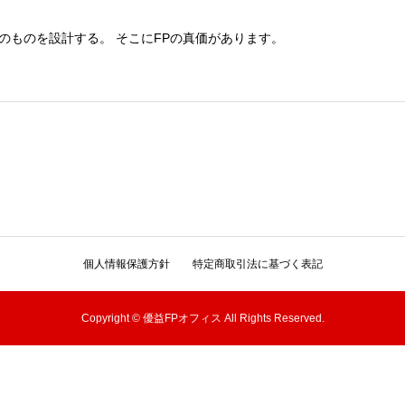
のものを設計する。 そこにFPの真価があります。
個人情報保護方針
特定商取引法に基づく表記
Copyright © 優益FPオフィス All Rights Reserved.