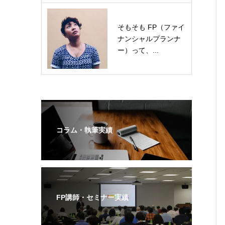
そもそも FP（ファイ
ナンシャルプランナ
ー）って、...
コラム・執筆実績
FP講師・セミナー実績