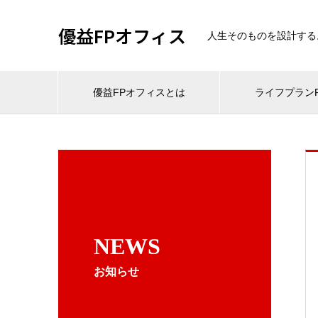
優益FPオフィス
人生そのものを設計する
優益FPオフィスとは
ライフプランF
NEWS
お知らせ