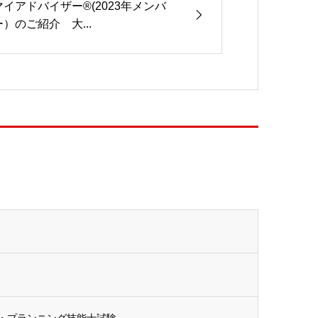
マイアドバイザー®(2023年メンバ
ー）のご紹介 大...
ル・プランニング技能士試験...