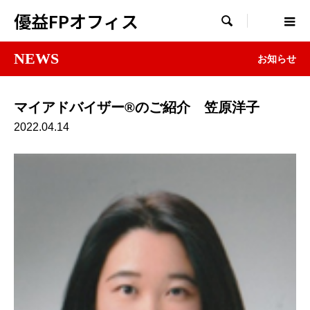
優益FPオフィス

NEWS
お知らせ
マイアドバイザー®のご紹介 笠原洋子
2022.04.14