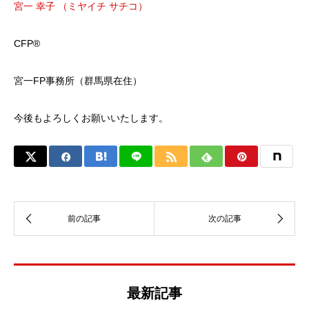
宮一 幸子 （ミヤイチ サチコ）
CFP®
宮一FP事務所（群馬県在住）
今後もよろしくお願いいたします。
最新記事