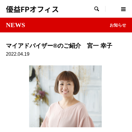
優益FPオフィス

NEWS
お知らせ
マイアドバイザー®のご紹介 宮一 幸子
2022.04.19