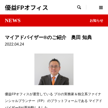
優益FPオフィス

NEWS
お知らせ
マイアドバイザー®のご紹介 奥田 知典
2022.04.24
優益FPオフィスが運営している プロの実務家＆独立系ファイナ
ンシャルプランナー（FP） のプラットフォームである マイアド
バイザー®が再始動しました。