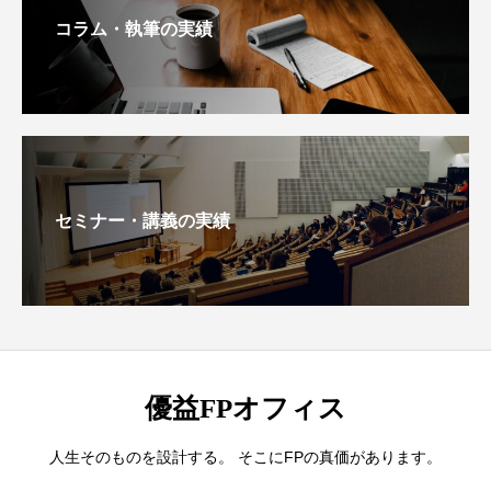
コラム・執筆の実績
セミナー・講義の実績
優益FPオフィス
人生そのものを設計する。 そこにFPの真価があります。