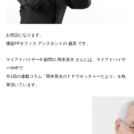
お世話になります。
優益FPオフィス アシスタントの 越原 です。
マイアドバイザー® 顧問の 岡本英夫 さんには、マイアドバイザ
ー®HPで
月1回の連載コラム「岡本英夫のＦＰウオッチャーだより」を執
筆頂いています。