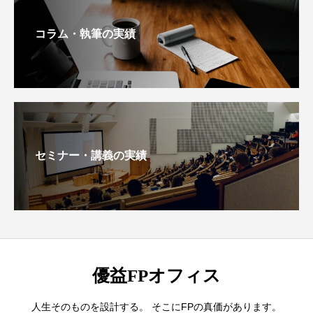
コラム・執筆の実績
セミナー・講義の実績
優益FPオフィス
人生そのものを設計する。 そこにFPの真価があります。