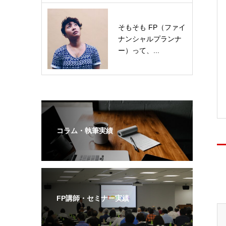
そもそも FP（ファイ
ナンシャルプランナ
ー）って、...
コラム・執筆実績
FP講師・セミナー実績