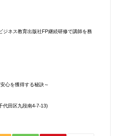
のビジネス教育出版社FP継続研修で講師を務
～安心を獲得する秘訣～
田区九段南4-7-13)