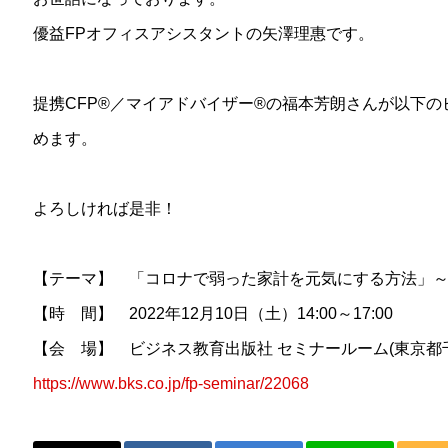
優益FPオフィスアシスタントの矢澤理惠です。
提携CFP®︎／マイアドバイザー®︎の福本芳朗さんが以下
めます。
よろしければ是非！
【テーマ】 「コロナで弱った家計を元気にする方法」
【時 間】 2022年12月10日（土）14:00～17:00
【会 場】 ビジネス教育出版社 セミナールーム(東京都千代
https://www.bks.co.jp/fp-seminar/22068