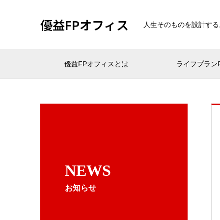
優益FPオフィス
人生そのものを設計する
優益FPオフィスとは
ライフプランF
NEWS
お知らせ