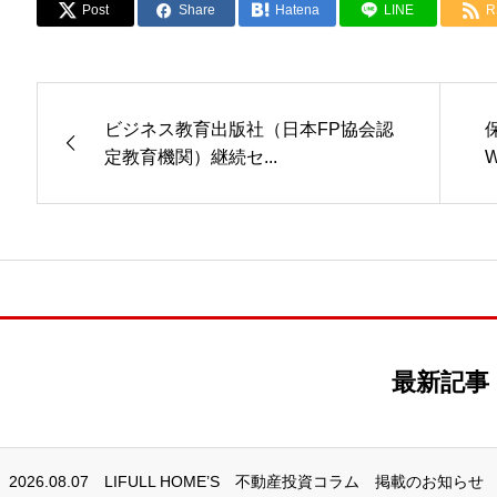
Post
Share
Hatena
LINE
R
ビジネス教育出版社（日本FP協会認
定教育機関）継続セ...
最新記事
2026.08.07
LIFULL HOME’S 不動産投資コラム 掲載のお知らせ