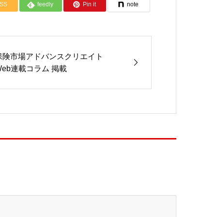
SS
feedly
Pin it
note
保険市場アドバンスクリエイト
Web連載コラム 掲載