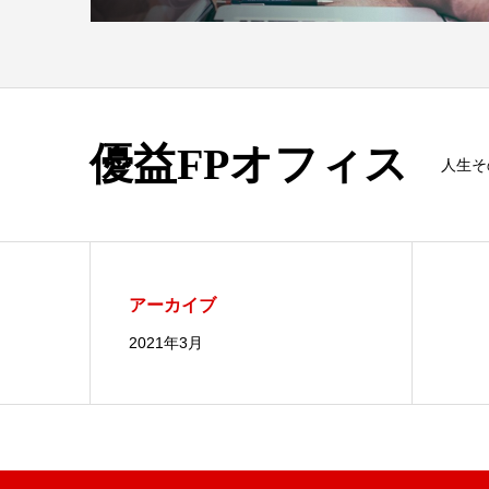
優益FPオフィス
人生そ
アーカイブ
2021年3月