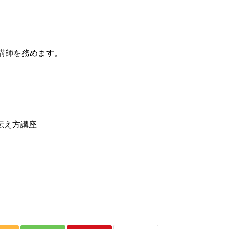
講師を務めます。
伝え方講座