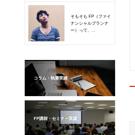
そもそも FP（ファイ
ナンシャルプランナ
ー）って、...
コラム・執筆実績
FP講師・セミナー実績