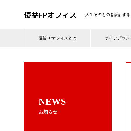
優益FPオフィス
人生そのものを設計する
優益FPオフィスとは
ライフプランF
NEWS
お知らせ