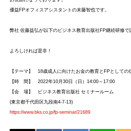
優益FPオフィスアシスタントの末藤智也です。
弊社 佐藤益弘が以下のビジネス教育出版社FP継続研修で
よろしければ是非！
【テーマ】 18歳成人に向けたお金の教育とFPとしての
【時 間】 2022年10月30日（日）14:00～17:00
【会 場】 ビジネス教育出版社 セミナールーム
(東京都千代田区九段南4-7-13)
https://www.bks.co.jp/fp-seminar/21689