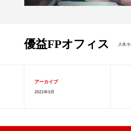
優益FPオフィス
人生そ
アーカイブ
2021年3月