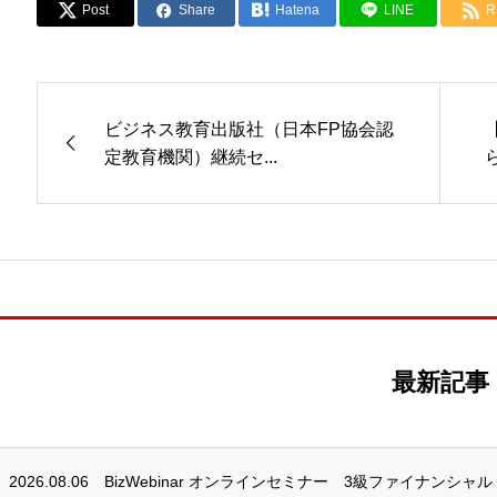
Post
Share
Hatena
LINE
R
ビジネス教育出版社（日本FP協会認
定教育機関）継続セ...
最新記事
2026.08.06
BizWebinar オンラインセミナー 3級ファイナンシャ