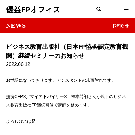
優益FPオフィス

NEWS
お知らせ
ビジネス教育出版社（日本FP協会認定教育機
関）継続セミナーのお知らせ
2022.06.12
お世話になっております。アシスタントの末藤智也です。
提携CFP®︎／マイアドバイザー®︎ 福本芳朗さんが以下のビジネ
ス教育出版社FP継続研修で講師を務めます。
よろしければ是非！