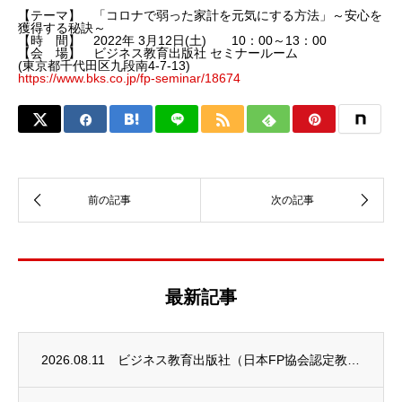
【テーマ】 「コロナで弱った家計を元気にする方法」～安心を
獲得する秘訣～
【時 間】 2022年 3月12日(土) 10：00～13：00
【会 場】 ビジネス教育出版社 セミナールーム
(東京都千代田区九段南4-7-13)
https://www.bks.co.jp/fp-seminar/18674
最新記事
2026.08.11
ビジネス教育出版社（日本FP協会認定教育機関）継続セミナーのお知らせ