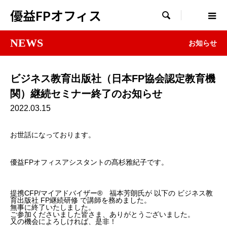
優益FPオフィス

NEWS
お知らせ
ビジネス教育出版社（日本FP協会認定教育機
関）継続セミナー終了のお知らせ
2022.03.15
お世話になっております。
優益FPオフィスアシスタントの髙杉雅紀子です。
提携CFP/マイアドバイザー® 福本芳朗氏が 以下の ビジネス教
育出版社 FP継続研修 で講師を務めました。
無事に終了いたしました。
ご参加くださいました皆さま、ありがとうございました。
又の機会によろしければ、是非！