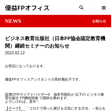
優益FPオフィス

NEWS
お知らせ
ビジネス教育出版社（日本FP協会認定教育機
関）継続セミナーのお知らせ
2022.02.12
お世話になっております。
優益FPオフィスアシスタントの髙杉雅紀子です。
提携CFP/マイアドバイザー® 福本芳朗氏が 以下の ビジネス教
育出版社 FP継続研修 で講師を務めます。
よろしければ、是非！
【テーマ】 「コロナで弱った家計を元気にする方法」～安心を