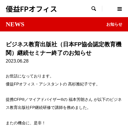
優益FPオフィス

NEWS
お知らせ
ビジネス教育出版社（日本FP協会認定教育機
関）継続セミナー終了のお知らせ
2023.06.28
お世話になっております。
優益FPオフィス・アシスタントの 髙杉雅紀子です。
提携CFP®／マイアドバイザー®の 福本芳朗さん が以下のビジネ
ス教育出版社FP継続研修で講師を務めました。
またの機会に、是非！