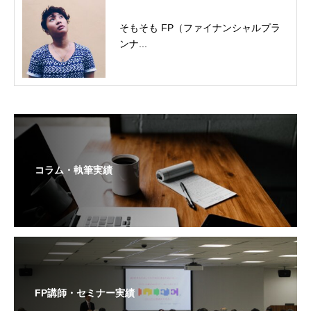
そもそも FP（ファイナンシャルプラ
ンナ...
コラム・執筆実績
FP講師・セミナー実績