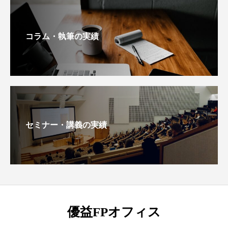
コラム・執筆の実績
セミナー・講義の実績
優益FPオフィス