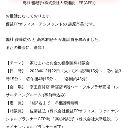
お世話になっております。
優益FPオフィス アシスタントの 越原市美 です。
弊社 佐藤益弘 と 高杉雅紀子 が相談員を務めました。
またの機会に、是非！
【テーマ】 家じまいとお金の個別無料相談会
【日 時】 2023年12月22日（火）①午後2時15分～ ②午後3
時15分～ ③午後4時15分～ （各回約45分）
【会 場】 京王百貨店 新宿店 8階ハートフルプラザ売場 コン
サルティングルーム (事前申込み)
【定 員】 1組2名まで ※相談料無料
【相談員】 佐藤益弘（株式会社優益FPオフィス、ファイナン
シャルプランナーCFP®）/ 高杉雅紀子（株式会社大幸建設、フ
ァイナンシャルプランナーAFP）