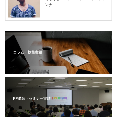
ンナ...
コラム・執筆実績
FP講師・セミナー実績