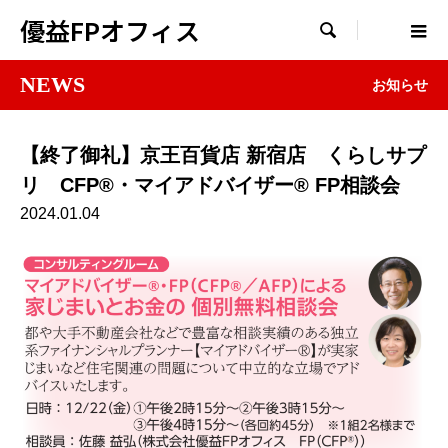
優益FPオフィス

NEWS
お知らせ
【終了御礼】京王百貨店 新宿店 くらしサプ
リ CFP®・マイアドバイザー® FP相談会
2024.01.04