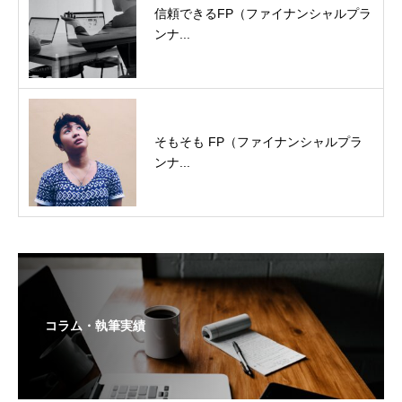
信頼できるFP（ファイナンシャルプラ
ンナ...
そもそも FP（ファイナンシャルプラ
ンナ...
コラム・執筆実績