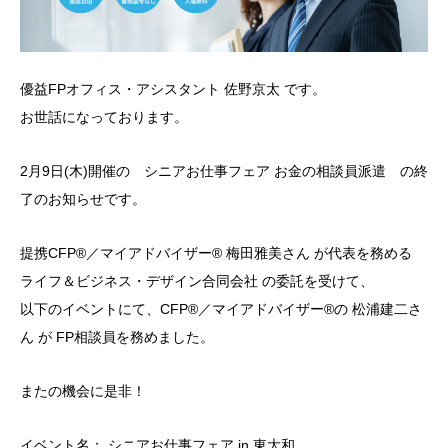
優益FPオフィス・アシスタント 佐野京太 です。
お世話になっております。
2月9日(木)開催の シニアお仕事フェア お金の相談員派遣 の終
了のお知らせです。
提携CFP®／マイアドバイザー®︎ 梅田雅美さん が代表を務める
ライフ＆ビジネス・デザイン合同会社 の委託を受けて、
以下のイベントにて、CFP®／マイアドバイザー®︎の 松浦建二さ
ん が FP相談員を務めました。
またの機会に是非！
イベント名： シニアお仕事フェア in 東大和